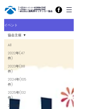
(一社)日本キッチンカー経営審議会(四国)
(一社)四国キッチンカー連携協議会(徳島)
徳島県キッチンカー協会
一般社団法人
イベント
協会主催
All
2022年(47
件)
2023年(88
件)
2024年(105
件)
2025年(132
件)
2026年