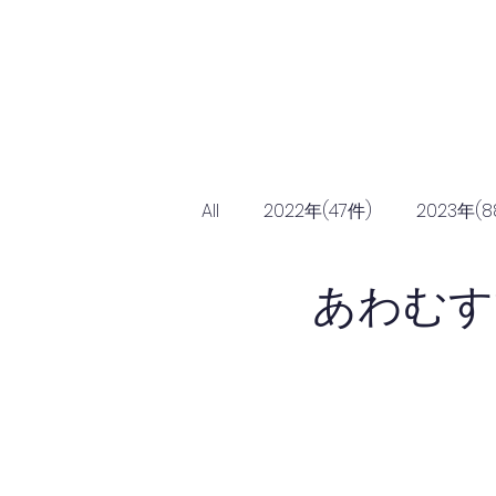
Home
協会につ
All
2022年(47件)
2023年(8
あわむす