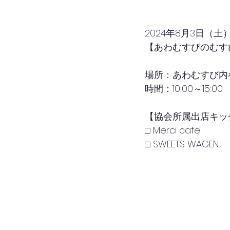
2024年8月3
日（土
【あわむすびのむす
場所：あわむすび内各
時間：10
:00～15:00
【協会所属出店キッ
□ Merci cafe
□ SWEETS WAGEN