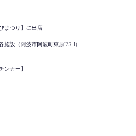
）
びまつり】に出店
施設（阿波市阿波町東原173-1）
チンカー】