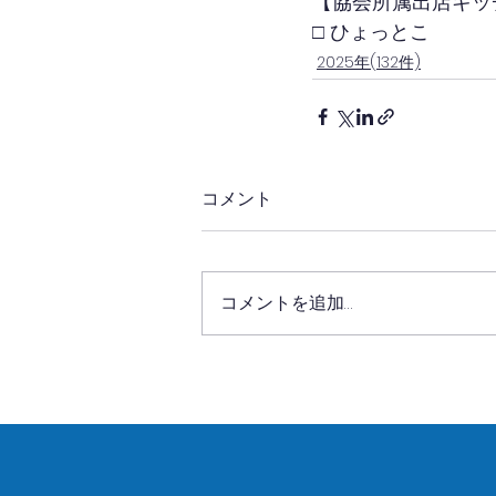
【協会所属出店キッ
□ ひょっとこ
2025年(132件)
コメント
コメントを追加…