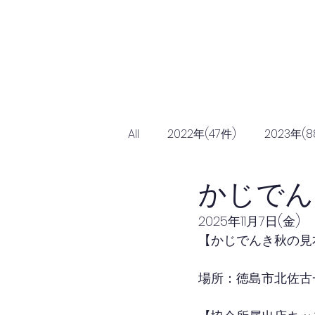
Home
協会につ
All
2022年(47件)
2023年(8
かじでん
2025年11月7日(金)
【かじでんき秋の見
場所：徳島市北佐古一