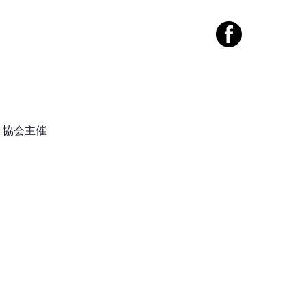
案内
コンタクト
協会主催