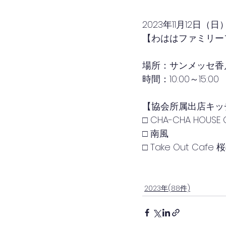
2023年11月12日（日
【わははファミリー
場所：サンメッセ香
時間：10:00～15:00
【協会所属出店キッ
□ CHA-CHA HOUSE 
□ 南風
□ Take Out Cafe 
2023年(88件)