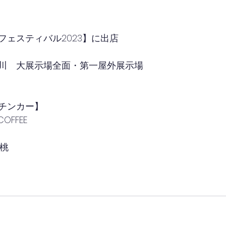
）
フェスティバル2023】に出店
川　大展示場全面・第一屋外展示場
チンカー】
COFFEE
桜桃