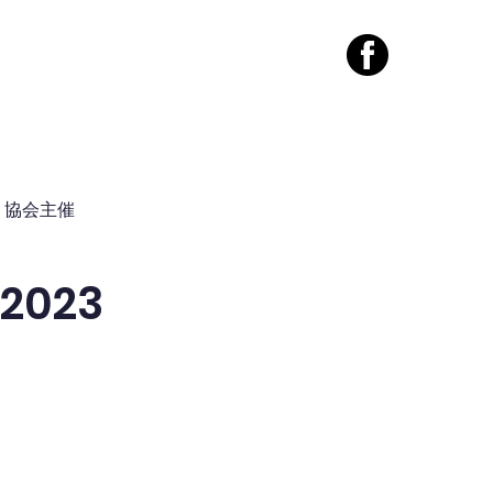
案内
コンタクト
協会主催
023