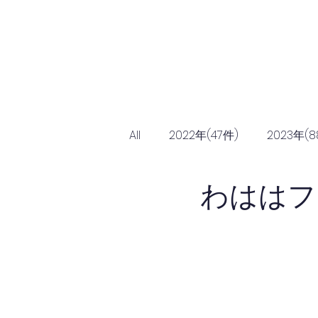
Home
協会につ
All
2022年(47件)
2023年(8
わははフ