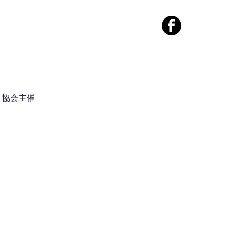
案内
コンタクト
協会主催