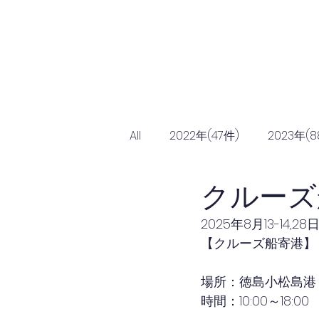
Home
協会につ
All
2022年(47件)
2023年(8
クルーズ
2025年8月13-14,28
【クルーズ船寄港】
場所：徳島小松島港
時間：10
:00～18:00