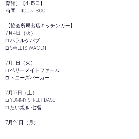
育館）【4･15日】
時間：11:00～18:00
【協会所属出店キッチンカー】
7月4日（火）
□ ハラルケバブ
□ SWEETS WAGEN
7月11日（火）
□ ベリーメイトファーム
□ トニーズバーガー
7月15日（土）
□ YUMMY STREET BASE
□ たい焼き 七福
7月24日（月）
□ SWEETS WAGEN
□ Takeout Cafe 桜桃