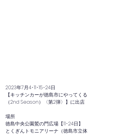
2023年7月4･11･15･24日
【キッチンカーが徳島市にやってくる
（2nd Season）〈第2弾〉】に出店
場所
徳島中央公園鷲の門広場【11･24日】
とくぎんトモニアリーナ（徳島市立体