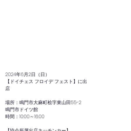
2024年6月2
日（日）
【ドイチェス フロイデ フェスト】に出
店
場所：鳴門市大麻町桧字東山田55-2　
鳴門市ドイツ館
時間：10
:00～16:00
【協会所属出店キッチンカー】