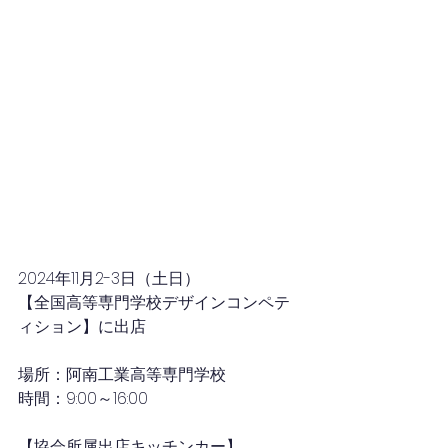
2024年11月2-3
日（土日）
【全国高等専門学校デザインコンペテ
ィション】に出店
場所：阿南工業高等専門学校
時間：9
:00～16:00
【協会所属出店キッチンカー】