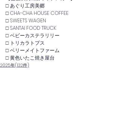
□ あぐり工房美郷
□ CHA-CHA HOUSE COFFEE
□ SWEETS WAGEN
□ SANTAI FOOD TRUCK
□ ベビーカステラリリー
□ トリカラトプス
□ ベリーメイトファーム
□ 黄色いたこ焼き屋台
2025年(132件)
コメント
コメントを追加…