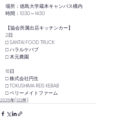
場所：徳島大学蔵本キャンパス構内
時間：10
:30～14:30
【協会所属出店キッチンカー】
2日
□ SANTAI FOOD TRUCK
□ ハラルケバブ
□ 木元農園
16日
□ 株式会社円生
□ TOKUSHIMA REIS KEBAB
□ ベリーメイトファーム
2025年(132件)