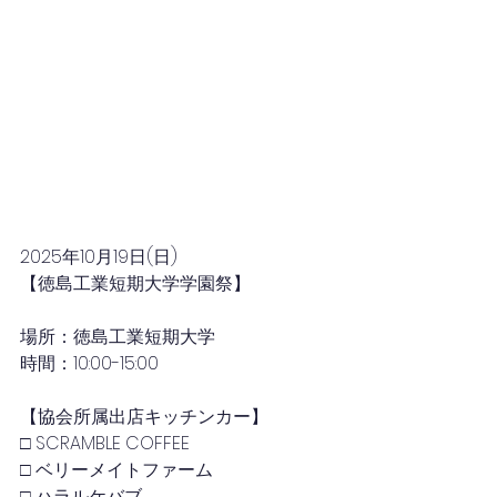
2025年10月19日
(日)
【徳島工業短期大学学園祭】
場所：徳島工業短期大学
時間：10:00-15:00
【協会所属出店キッチンカー】
□ SCRAMBLE COFFEE
□ ベリーメイトファーム
□ ハラルケバブ