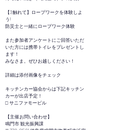
【3:触れて】ロープワークを体験しよ
う!
防災士と一緒にロープワーク体験
また参加者アンケートにご回答いただ
いた方には携帯トイレをプレゼントし
ます！
みなさま。ぜひお越しください！
詳細は添付画像をチェック
キッチンカー協会からは下記キッチン
カーが出店予定！
□ サニファモービル
【主催:お問い合わせ】
鳴門市 観光振興課