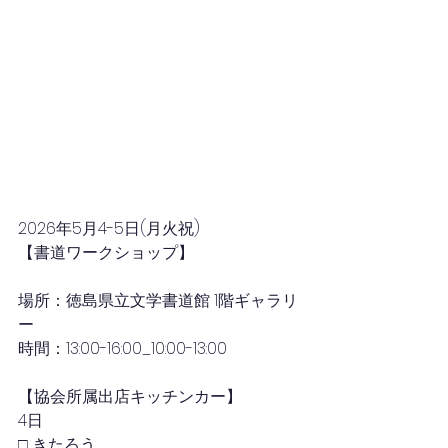
2026年5月4-5日
(月火祝)
【書道ワークショップ】
場所：徳島県立文学書道館 1階ギャラリ
ー
時間：13:00-16:00_10:00-13:00
【協会所属出店キッチンカー】
4日
□ きたろう