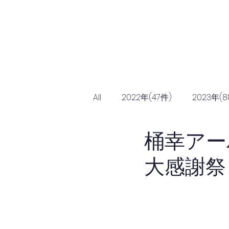
Home
協会につ
All
2022年(47件)
2023年(8
桶幸アー
大感謝祭