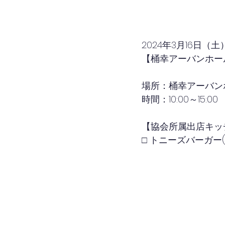
2024年3月16日（土
【桶幸アーバンホー
場所：桶幸アーバン
時間：10:00～15:00
【協会所属出店キッ
□ トニーズバーガー(