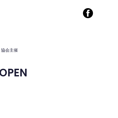
案内
コンタクト
協会主催
PEN