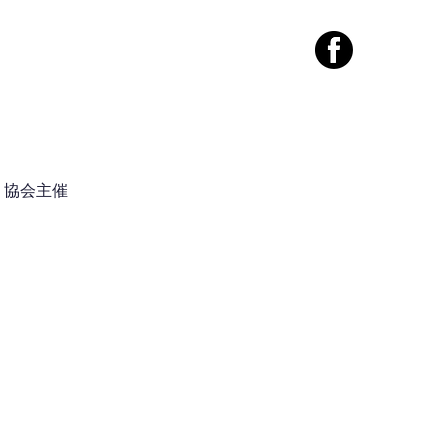
案内
コンタクト
協会主催