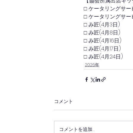
【協会所属出店キッ
□ ケータリングサービ
□ ケータリングサービ
□ み匠(4月3日)
□ み匠(4月8日)
□ み匠(4月16日)
□ み匠(4月17日)
□ み匠(4月24日)
2026年
コメント
コメントを追加…