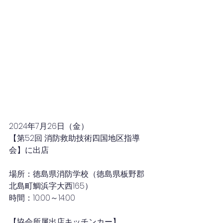
2024年7月26
日（金）
【第52回 消防救助技術四国地区指導
会】に出店
場所：徳島県消防学校（徳島県板野郡
北島町鯛浜字大西165）
時間：10
:00～14:00
【協会所属出店キッチンカー】