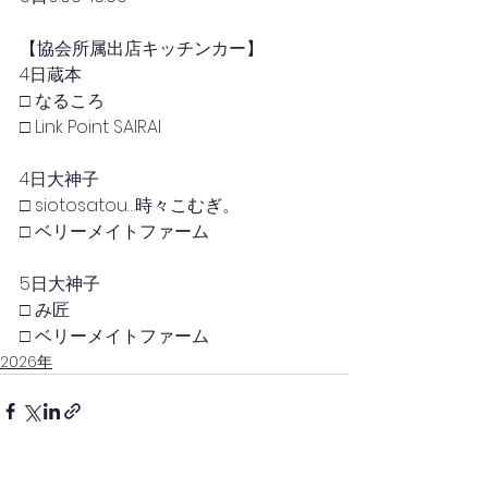
【協会所属出店キッチンカー】
4日蔵本
□ なるころ
□ Link Point SAIRAI
4日大神子
□ siotosatou…時々こむぎ。
□ ベリーメイトファーム
5日大神子
□ み匠
□ ベリーメイトファーム
2026年