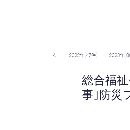
Home
協会につ
All
2022年(47件)
2023年(8
総合福祉
事｣防災