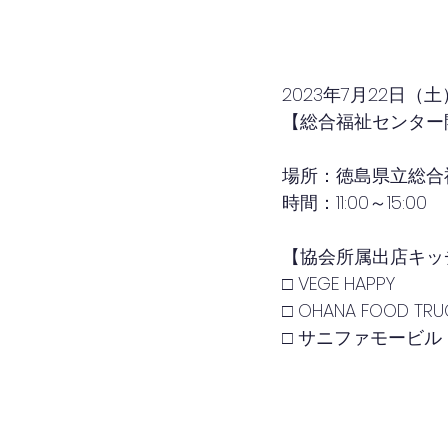
2023年7月22日（土
【総合福祉センター
場所：徳島県立総合
時間：11:00～15:00
【協会所属出店キッ
□ VEGE HAPPY
□ OHANA FOOD TRU
□ サニファモービル 