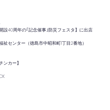
）
開設40周年の｢記念催事｣防災フェスタ】に出店
福祉センター（徳島市中昭和町1丁目2番地）
チンカー】
CK