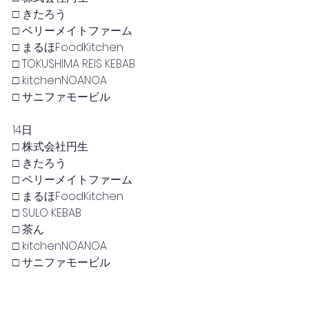
□ きたろう
□ ベリーメイトファーム
□ まるほFoodKitchen
□ TOKUSHIMA REIS KEBAB
□ kitchenNOANOA
□ サニファモービル
14日
□ 株式会社円生
□ きたろう
□ ベリーメイトファーム
□ まるほFoodKitchen
□ SULO KEBAB
□ 茶ん
□ kitchenNOANOA
□ サニファモービル
15日