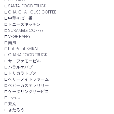
□ SANTAI FOOD TRUCK
□ CHA-CHA HOUSE COFFEE
□ 中華そば一番
□ トニーズキッチン
□ SCRAMBLE COFFEE
□ VEGE HAPPY
□ 南風
□ Link Point SAIRAI
□ OHANA FOOD TRUCK
□ サニファモービル
□ ハラルケバブ
□ トリカラトプス
□ ベリーメイトファーム
□ ベビーカステラリリー
□ ケータリングサービス
□ fry-up
□ 茶ん
□ きたろう