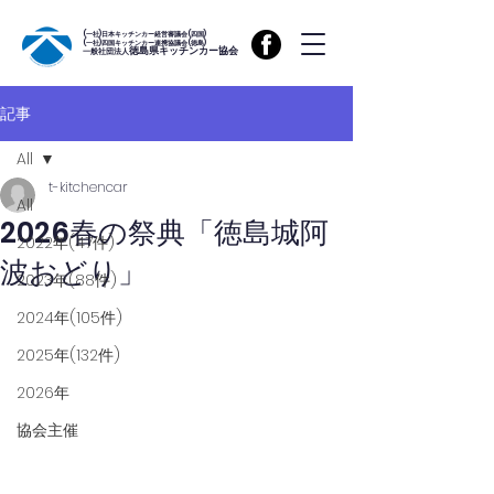
(一社)日本キッチンカー経営審議会(四国)
(一社)四国キッチンカー連携協議会(徳島)
徳島県キッチンカー協会
一般社団法人
記事
All
t-kitchencar
All
2026春の祭典「徳島城阿
2022年(47件)
波おどり」
2023年(88件)
2024年(105件)
2025年(132件)
2026年
協会主催