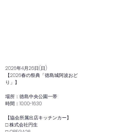
2026年4月26日
(日)
【2026春の祭典「徳島城阿波おど
り」】
場所：徳島中央公園一帯
時間：10:00-16:30
【協会所属出店キッチンカー】
□ 株式会社円生
□ OREGA26