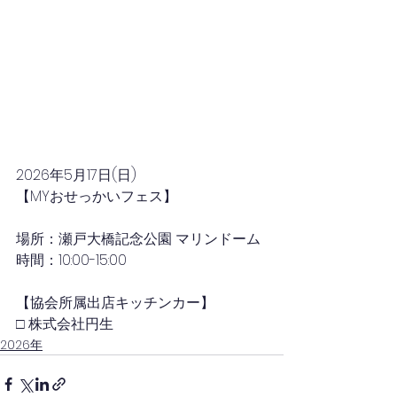
2026年5月17日
(日)
【MYおせっかいフェス】
場所：瀬戸大橋記念公園 マリンドーム
時間：10:00-15:00
【協会所属出店キッチンカー】
□ 株式会社円生
2026年