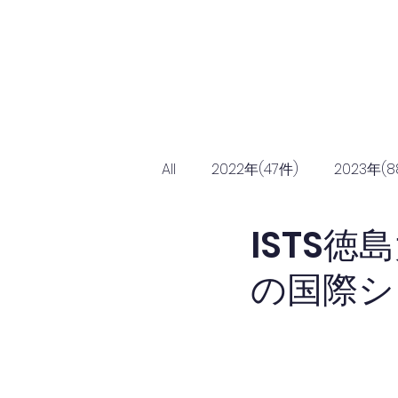
Home
協会につ
All
2022年(47件)
2023年(8
ISTS
の国際シ