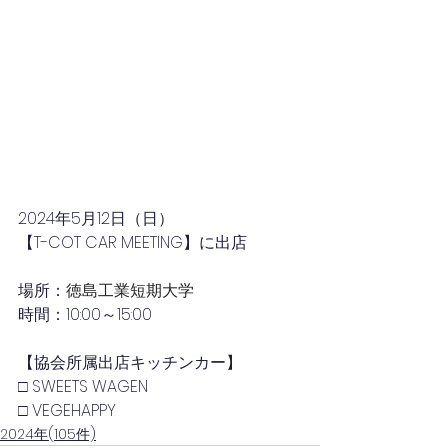
2024年5月
12日（日）
【T-COT CAR MEETING】に出店
場所：
徳島工業短期大学
時間：10
:00～15:00
【協会所属出店キッチンカー】
□ SWEETS WAGEN
□ VEGEHAPPY
2024年(105件)